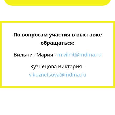
По вопросам участия в выставке
обращаться:
Вильнит Мария -
m.vilnit@mdma.ru
Кузнецова Виктория -
v.kuznetsova@mdma.ru